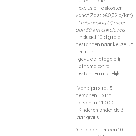
buitenlocatie
- exclusief reiskosten
vanaf Zeist (€0,39 p/km)
* reistoeslag bij meer
dan 50 km enkele reis
- inclusief 10 digitale
bestanden naar keuze uit
een ruim
gevulde fotogalerij
- afname extra
bestanden mogelijk
*Vanafprijs tot 5
personen. Extra
personen €10,00 p.p.
Kinderen onder de 3
jaar gratis
*Groep groter dan 10