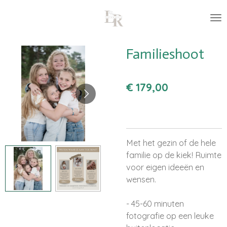
Ga
direct
naar
de
Familieshoot
hoofdinhoud
€ 179,00
Met het gezin of de hele
familie op de kiek! Ruimte
voor eigen ideeën en
wensen.
- 45-60 minuten
fotografie op een leuke